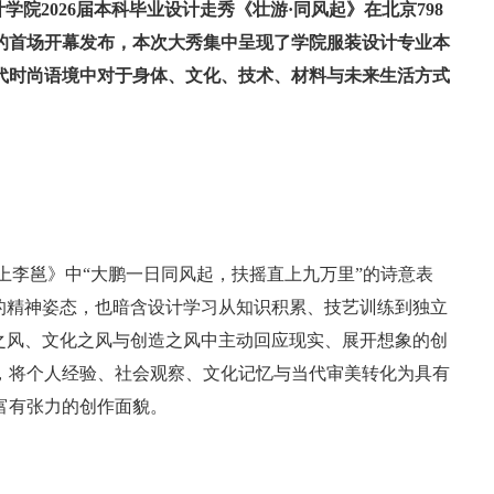
设计学院2026届本科毕业设计走秀《壮游·同风起》在北京798
的首场开幕发布，本次大秀集中呈现了学院服装设计专业本
代时尚语境中对于身体、文化、技术、材料与未来生活方式
《上李邕》中“大鹏一日同风起，扶摇直上九万里”的诗意表
的精神姿态，也暗含设计学习从知识积累、技艺训练到独立
之风、文化之风与创造之风中主动回应现实、展开想象的创
介，将个人经验、社会观察、文化记忆与当代审美转化为具有
富有张力的创作面貌。