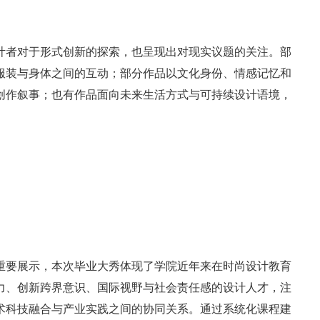
计者对于形式创新的探索，也呈现出对现实议题的关注。部
服装与身体之间的互动；部分作品以文化身份、情感记忆和
创作叙事；也有作品面向未来生活方式与可持续设计语境，
重要展示，本次毕业大秀体现了学院近年来在时尚设计教育
力、创新跨界意识、国际视野与社会责任感的设计人才，注
术科技融合与产业实践之间的协同关系。通过系统化课程建