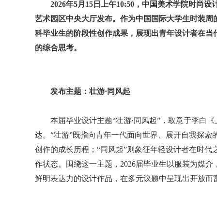
2026年5月15日上午10:50，中国美术学院时尚
艺术园区中央大厅发布。作为中国国际大学生时装周
科毕业生的阶段性创作成果，展现出青年设计者在当
的综合思考。
发布主题：壮游·同风起
本届毕业设计主题“壮游·同风起”，取意于李白
达。“壮游”既指向青年一代面向世界、展开自我探索
创作的成长历程；“同风起”则象征年轻设计者在时代
作状态。围绕这一主题，2026届毕业生以服装为媒
鲜明表达力的设计作品，在多元议题中呈现出开放而