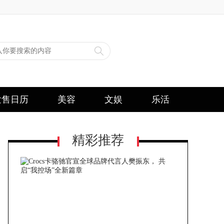
发售日历
美容
文娱
乐活
精彩推荐