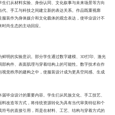
学生们从材料实验、身份认同、文化叙事与未来场景等方向
当代、手工与科技之间建立新的表达关系。作品既重视廓
注服装作为身体媒介和文化载体的观念表达，使毕业设计不
来时尚生态的主动回应。
为鲜明的实验意识。部分学生通过数字建模、3D打印、激光
局部构件、表面肌理与穿着结构上的可能性。数字技术在作
与视觉秩序的建构之中，使服装设计成为更具空间感、生成
本届毕业设计的重要内容。学生们从民族文化、手工技艺、
面料改造等方式，将传统资源转化为具有当代审美特征和个
或符号的直接引用，而是在材料、工艺、结构与穿着方式的