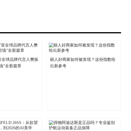
官宣全球品牌代言人樊振
丽人好商家如何被发现？这份指数给
控场”全新篇章
出新参考