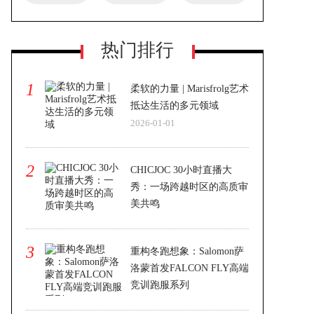
热门排行
1
柔软的力量 | Marisfrolg艺术
抵达生活的多元领域
2026-01-01
2
CHICJOC 30小时直播大
秀：一场跨越时区的高质审
美共鸣
2026-01-01
3
重构冬跑想象：Salomon萨
洛蒙首发FALCON FLY高端
竞训跑服系列
2026-01-12