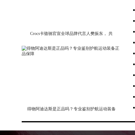
Crocs卡骆驰官宣全球品牌代言人樊振东， 共
启“我控场”全新篇章
得物阿迪达斯是正品吗？专业鉴别护航运动装备
正品保障