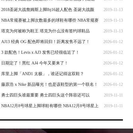
2018圣诞大战詹姆斯上脚lbj16超人配色 圣诞大战颜
2019-11-13
NBA常规赛被上脚次数最多的球鞋有哪些 NBA常规赛
2019-11-13
塔克为何被称为鞋王 塔克为什么没有签约球鞋品
2019-11-13
AJ13 经典 OG 配色即将回归！距离发售不远了！
2026-01-12
3 款配色！Levis x AJ3 发售已经很临近了！
2026-01-12
日期定了！黑红 AJ4 今年又要来了！
2026-01-12
库里上脚「AND1 太极」，谁还记得这双鞋？
2026-01-12
藤原浩 x Nike 新品曝光！也是该鞋型的第一个联名！
2026-01-12
勇士四巨头谁最重要 勇士四巨头这个阵容还可以
2019-11-11
NBA12月8号球星上脚球鞋有哪些 NBA12月8号球星上
2019-11-11
脚